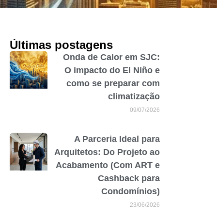
Últimas postagens
Onda de Calor em SJC:
O impacto do El Niño e
como se preparar com
climatização
09/07/2026
A Parceria Ideal para
Arquitetos: Do Projeto ao
Acabamento (Com ART e
Cashback para
Condomínios)
23/06/2026