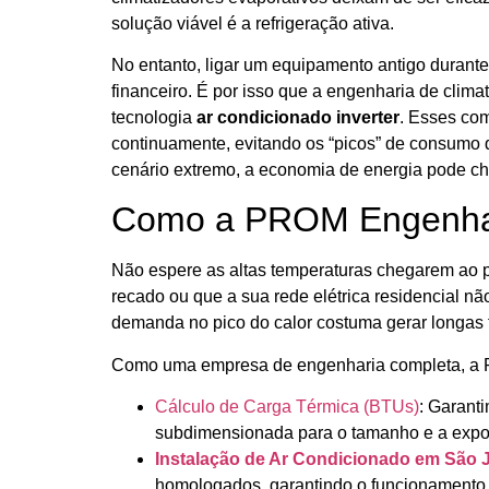
solução viável é a refrigeração ativa.
No entanto, ligar um equipamento antigo duran
financeiro. É por isso que a engenharia de clim
tecnologia
ar condicionado inverter
. Esses co
continuamente, evitando os “picos” de consumo 
cenário extremo, a economia de energia pode c
Como a PROM Engenhari
Não espere as altas temperaturas chegarem ao p
recado ou que a sua rede elétrica residencial nã
demanda no pico do calor costuma gerar longas 
Como uma empresa de engenharia completa, a 
Cálculo de Carga Térmica (BTUs)
: Garant
subdimensionada para o tamanho e a expos
Instalação de Ar Condicionado em São
homologados, garantindo o funcionamento p