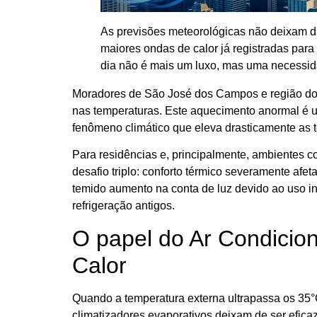
As previsões meteorológicas não deixam d
maiores ondas de calor já registradas para
dia não é mais um luxo, mas uma necessid
Moradores de São José dos Campos e região do 
nas temperaturas. Este aquecimento anormal é 
fenômeno climático que eleva drasticamente as t
Para residências e, principalmente, ambientes c
desafio triplo: conforto térmico severamente afeta
temido aumento na conta de luz devido ao uso in
refrigeração antigos.
O papel do Ar Condicio
Calor
Quando a temperatura externa ultrapassa os 35°C
climatizadores evaporativos deixam de ser efic