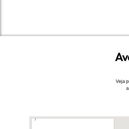
Av
Veja p
a