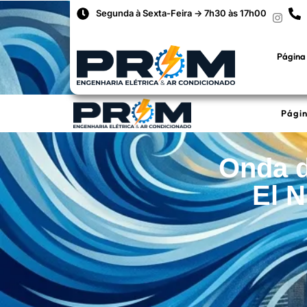
Segunda à Sexta-Feira -> 7h30 às 17h00
Página 
Págin
Onda d
El 