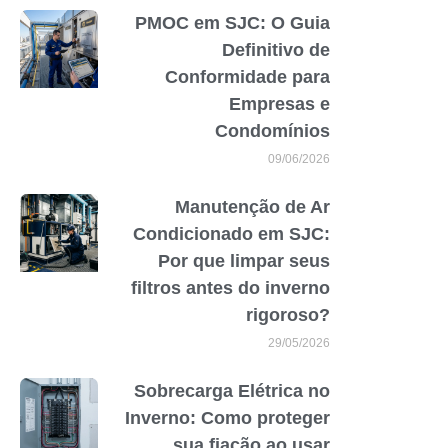
PMOC em SJC: O Guia
Definitivo de
Conformidade para
Empresas e
Condomínios
09/06/2026
Manutenção de Ar
Condicionado em SJC:
Por que limpar seus
filtros antes do inverno
rigoroso?
29/05/2026
Sobrecarga Elétrica no
Inverno: Como proteger
sua fiação ao usar