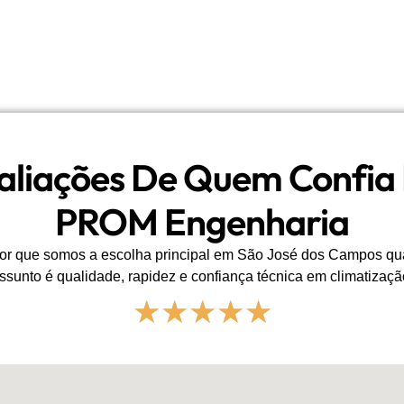
aliações De Quem Confia
PROM Engenharia
or que somos a escolha principal em São José dos Campos q
ssunto é qualidade, rapidez e confiança técnica em climatizaçã
★
★
★
★
★