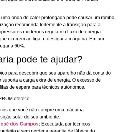
te uma onda de calor prolongada pode causar um rombo
atização recomenda fortemente a transição para a
mpressores modernos regulam o fluxo de energia
que ocorrem ao ligar e desligar a máquina. Em um
hegar a 60%.
a pode te ajudar?
ico para descobrir que seu aparelho não dá conta do
o suporta a carga extra de energia. O excesso de
filas de espera para técnicos autônomos.
PROM oferece:
imos que você não compre uma máquina
ição solar do seu ambiente.
 José dos Campos
:
Executada por técnicos
erfeito e sem perder a garantia de fábrica do