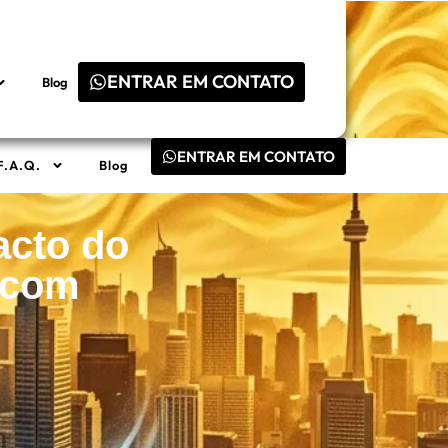
ENTRAR EM CONTATO
Blog
ENTRAR EM CONTATO
F.A.Q.
Blog
acto do
 com