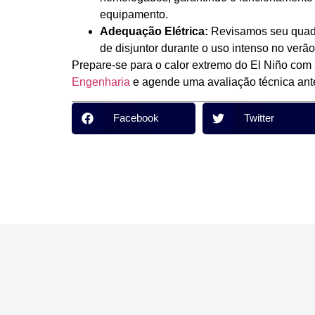
equipamento.
Adequação Elétrica:
Revisamos seu quadro
de disjuntor durante o uso intenso no verão
Prepare-se para o calor extremo do El Niño com
Engenharia
e agende uma avaliação técnica ante
Facebook
Twitter