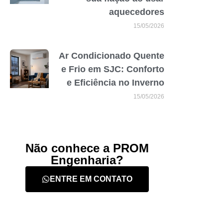
aquecedores
15/05/2026
Ar Condicionado Quente
e Frio em SJC: Conforto
e Eficiência no Inverno
15/05/2026
Não conhece a PROM
Engenharia?
ENTRE EM CONTATO