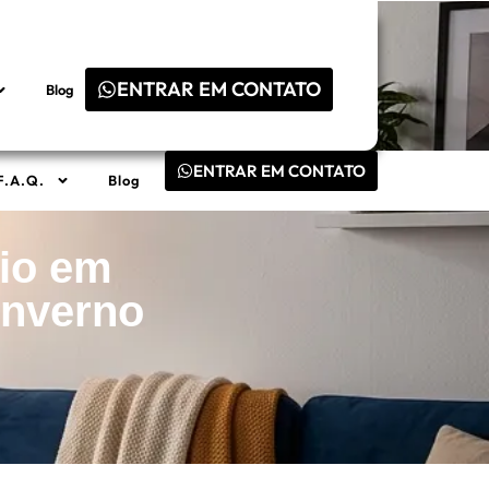
ENTRAR EM CONTATO
Blog
ENTRAR EM CONTATO
F.A.Q.
Blog
rio em
Inverno