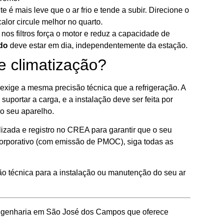
e é mais leve que o ar frio e tende a subir. Direcione o
calor circule melhor no quarto.
os filtros força o motor e reduz a capacidade de
do
deve estar em dia, independentemente da estação.
e climatização?
exige a mesma precisão técnica que a refrigeração. A
uportar a carga, e a instalação deve ser feita por
do seu aparelho.
izada e registro no CREA para garantir que o seu
 corporativo (com emissão de PMOC), siga todas as
ão técnica para a instalação ou manutenção do seu ar
genharia em São José dos Campos que oferece