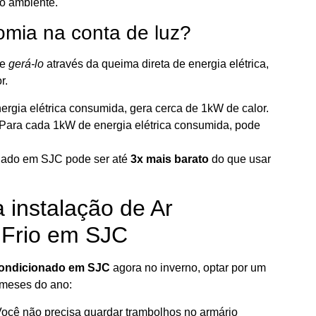
do ambiente.
nomia na conta de luz?
de
gerá-lo
através da queima direta de energia elétrica,
r.
rgia elétrica consumida, gera cerca de 1kW de calor.
Para cada 1kW de energia elétrica consumida, pode
onado em SJC pode ser até
3x mais barato
do que usar
 instalação de Ar
 Frio em SJC
 condicionado em SJC
agora no inverno, optar por um
2 meses do ano:
ocê não precisa guardar trambolhos no armário