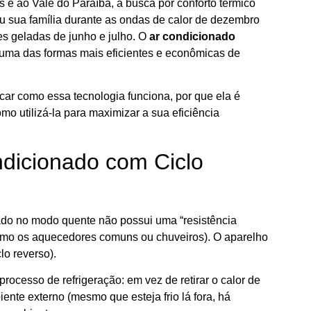
 ao Vale do Paraíba, a busca por conforto térmico
u sua família durante as ondas de calor de dezembro
es geladas de junho e julho. O
ar condicionado
 uma das formas mais eficientes e econômicas de
car como essa tecnologia funciona, por que ela é
mo utilizá-la para maximizar a sua eficiência
dicionado com Ciclo
ado no modo quente não possui uma “resistência
(como os aquecedores comuns ou chuveiros). O aparelho
lo reverso).
processo de refrigeração: em vez de retirar o calor de
iente externo (mesmo que esteja frio lá fora, há