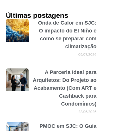
Últimas postagens
Onda de Calor em SJC:
O impacto do El Niño e
como se preparar com
climatização
09/07/2026
A Parceria Ideal para
Arquitetos: Do Projeto ao
Acabamento (Com ART e
Cashback para
Condomínios)
23/06/2026
PMOC em SJC: O Guia