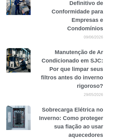
Definitivo de
Conformidade para
Empresas e
Condomínios
09/06/2026
Manutenção de Ar
Condicionado em SJC:
Por que limpar seus
filtros antes do inverno
rigoroso?
29/05/2026
Sobrecarga Elétrica no
Inverno: Como proteger
sua fiação ao usar
aquecedores