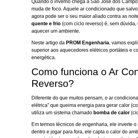
Quando o inverno chega a São José dos Campos e
muda de foco. Aquele ar condicionado que salvo
agora pode ser o seu maior aliado contra as noit
quente e frio
(com ciclo reverso) é, sem dúvida,
aquecer um ambiente.
Neste artigo da
PROM Engenharia
, vamos expli
superior aos aquecedores elétricos portáteis e co
energética.
Como funciona o Ar Con
Reverso?
Diferente do que muitos pensam, o ar condicion
elétrica” que queima energia para gerar calor 
utiliza um sistema chamado
bomba de calor
(cic
Em termos técnicos de engenharia, ele inverte o 
dentro e jogar para fora, ele capta o calor do amb