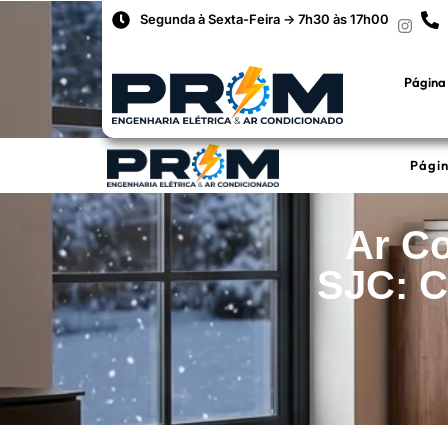
Segunda à Sexta-Feira -> 7h30 às 17h00
Página 
Págin
Ar Co
SJC: C