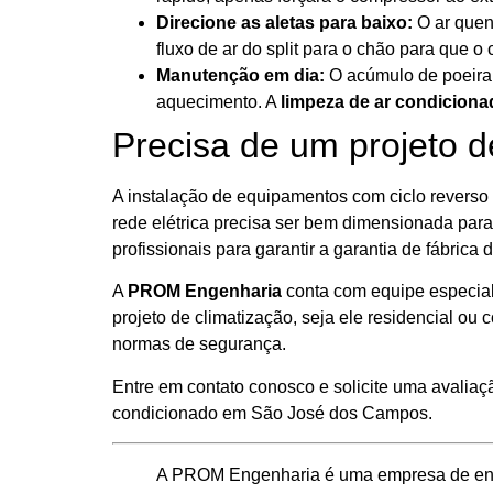
Direcione as aletas para baixo:
O ar quent
fluxo de ar do split para o chão para que o 
Manutenção em dia:
O acúmulo de poeira n
aquecimento. A
limpeza de ar condiciona
Precisa de um projeto d
A instalação de equipamentos com ciclo reverso 
rede elétrica precisa ser bem dimensionada para s
profissionais para garantir a garantia de fábrica 
A
PROM Engenharia
conta com equipe especial
projeto de climatização, seja ele residencial ou
normas de segurança.
Entre em contato conosco e solicite uma avaliaç
condicionado em São José dos Campos.
A PROM Engenharia é uma empresa de en