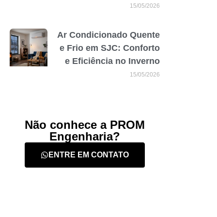
15/05/2026
Ar Condicionado Quente
e Frio em SJC: Conforto
e Eficiência no Inverno
15/05/2026
Não conhece a PROM
Engenharia?
ENTRE EM CONTATO