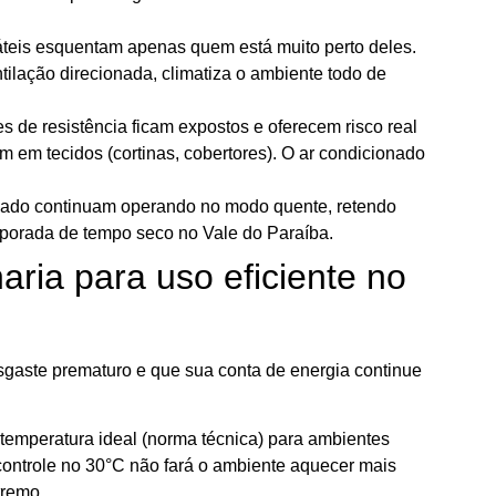
teis esquentam apenas quem está muito perto deles.
ilação direcionada, climatiza o ambiente todo de
 de resistência ficam expostos e oferecem risco real
 em tecidos (cortinas, cobertores). O ar condicionado
onado continuam operando no modo quente, retendo
emporada de tempo seco no Vale do Paraíba.
ia para uso eficiente no
sgaste prematuro e que sua conta de energia continue
temperatura ideal (norma técnica) para ambientes
 controle no 30°C não fará o ambiente aquecer mais
tremo.